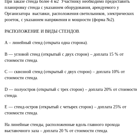
При заказе стенда более 4 м2 Участнику необходимо предоставить
планировку стенда с указанием оборудования, арендуемого у
Организатора выставки, расположения светильников, электрических
розеток, с указанием напряжения и мощности (форма №2).
РАСПОЛОЖЕНИЕ И ВИДЫ СТЕНДОВ.
А – линейный стенд (открыта одна сторона).
B — угловой стенд (открытый с двух сторон) – доплата 15 % от
стоимости стенда.
C — сквозной стенд (открытый с двух сторон) – доплата 10% от
стоимости стенда.
D — полуостров (открытый с трех сторон) – доплата 20% от стоимост
стенда.
E — стенд-остров (открытый с четырех сторон) – доплата 25% от
стоимости стенда.
На линейные стенды, расположенные вдоль главного прохода
выставочного зала – доплата 20 % от стоимости стенда.