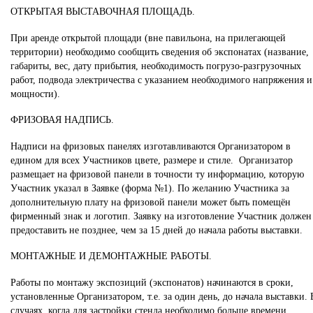
ОТКРЫТАЯ ВЫСТАВОЧНАЯ ПЛОЩАДЬ.
При аренде открытой площади (вне павильона, на прилегающей
территории) необходимо сообщить сведения об экспонатах (название,
габариты, вес, дату прибытия, необходимость погрузо-разгрузочных
работ, подвода электричества с указанием необходимого напряжения и
мощности).
ФРИЗОВАЯ НАДПИСЬ.
Надписи на фризовых панелях изготавливаются Организатором в
едином для всех Участников цвете, размере и стиле. Организатор
размещает на фризовой панели в точности ту информацию, которую
Участник указал в Заявке (форма №1). По желанию Участника за
дополнительную плату на фризовой панели может быть помещён
фирменный знак и логотип. Заявку на изготовление Участник должен
предоставить не позднее, чем за 15 дней до начала работы выставки.
МОНТАЖНЫЕ И ДЕМОНТАЖНЫЕ РАБОТЫ.
Работы по монтажу экспозиций (экспонатов) начинаются в сроки,
установленные Организатором, т.е. за один день, до начала выставки. 
случаях, когда для застройки стенда необходимо больше времени