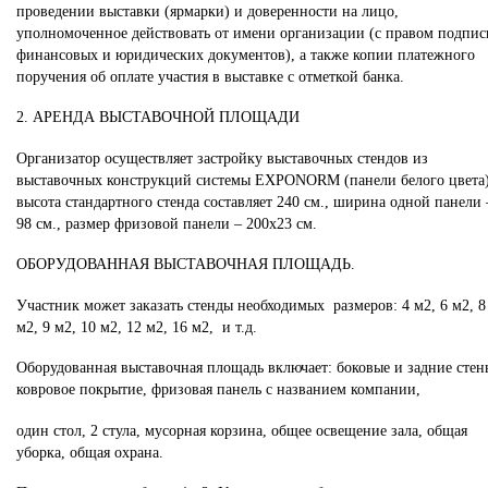
проведении выставки (ярмарки) и доверенности на лицо,
уполномоченное действовать от имени организации (с правом подпис
финансовых и юридических документов), а также копии платежного
поручения об оплате участия в выставке с отметкой банка.
2. АРЕНДА ВЫСТАВОЧНОЙ ПЛОЩАДИ
Организатор осуществляет застройку выставочных стендов из
выставочных конструкций системы EXPONORM (панели белого цвета)
высота стандартного стенда составляет 240 см., ширина одной панели 
98 см., размер фризовой панели – 200х23 см.
ОБОРУДОВАННАЯ ВЫСТАВОЧНАЯ ПЛОЩАДЬ.
Участник может заказать стенды необходимых размеров: 4 м2, 6 м2, 8
м2, 9 м2, 10 м2, 12 м2, 16 м2, и т.д.
Оборудованная выставочная площадь включает: боковые и задние стен
ковровое покрытие, фризовая панель с названием компании,
один стол, 2 стула, мусорная корзина, общее освещение зала, общая
уборка, общая охрана.