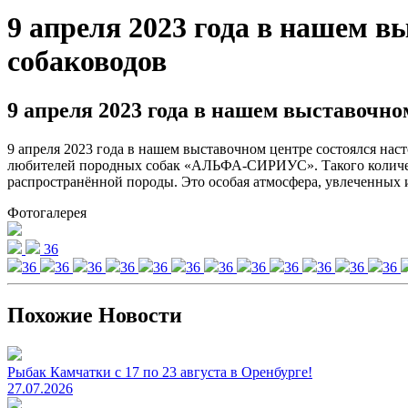
9 апреля 2023 года в нашем в
собаководов
9 апреля 2023 года в нашем выставочно
9 апреля 2023 года в нашем выставочном центре состоялся на
любителей породных собак «АЛЬФА-СИРИУС». Такого количест
распространённой породы. Это особая атмосфера, увлеченных 
Фотогалерея
36
36
36
36
36
36
36
36
36
36
36
36
36
Похожие Новости
Рыбак Камчатки с 17 по 23 августа в Оренбурге!
27.07.2026