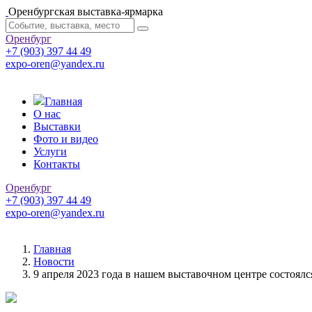
Оренбургская выставка-ярмарка
Оренбург
+7 (903) 397 44 49
expo-oren@yandex.ru
Главная
О нас
Выставки
Фото и видео
Услуги
Контакты
Оренбург
+7 (903) 397 44 49
expo-oren@yandex.ru
Главная
Новости
9 апреля 2023 года в нашем выставочном центре состоял