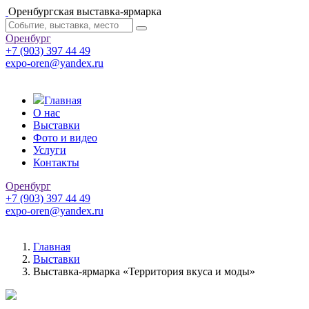
Оренбургская выставка-ярмарка
Оренбург
+7 (903) 397 44 49
expo-oren@yandex.ru
Главная
О нас
Выставки
Фото и видео
Услуги
Контакты
Оренбург
+7 (903) 397 44 49
expo-oren@yandex.ru
Главная
Выставки
Выставка-ярмарка «Территория вкуса и моды»