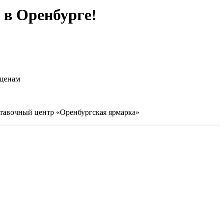
в Оренбурге!
 ценам
ыставочный центр «Оренбургская ярмарка»