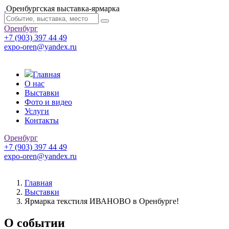
Оренбургская выставка-ярмарка
Оренбург
+7 (903) 397 44 49
expo-oren@yandex.ru
Главная
О нас
Выставки
Фото и видео
Услуги
Контакты
Оренбург
+7 (903) 397 44 49
expo-oren@yandex.ru
Главная
Выставки
Ярмарка текстиля ИВАНОВО в Оренбурге!
О событии