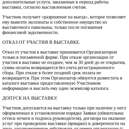
дополнительные услуги, заказанные в период работы
выставки, согласно выставленным счетам.
Участник получает «разрешение на выезд», которое позволяет
ему вывезти экспонаты и собственное имущество из
выставочного павильона, только после погашения
финансовой задолженности.
ОТКАЗ ОТ УЧАСТИЯ В ВЫСТАВКЕ.
Отказ от участия в выставке принимается Организатором
только в письменной форме. При отказе организации от
участия в выставке не позднее, чем за 30 дней до ее открытия,
сумма оплаты возвращается без учета регистрационного
сбора. При отказе в более поздний срок оплата не
возвращается. При этом Организатор обязуется разместить в
каталоге выставки предоставленную Участником
информацию и выслать ему один экземпляр каталога.
ДОПУСК НА ВЫСТАВКУ.
Участник допускается на выставку только при наличии у него
оформленных в установленном порядке Заявки (обязательны
оттиск печати и подпись руководителя), договора на оказание
услуг при проведении выставки (ярмарки) и доверенности на
лицо, уполномоченное действовать от имени организации (с