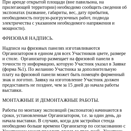
При аренде открытой площади (вне павильона, на
прилегающей территории) необходимо сообщить сведения об
экспонатах (название, габариты, вес, дату прибытия,
необходимость погрузо-разгрузочных работ, подвода
электричества с указанием необходимого напряжения и
мощности).
ФРИЗОВАЯ НАДПИСЬ.
Надписи на фризовых панелях изготавливаются
Организатором в едином для всех Участников цвете, размере
и стиле. Организатор размещает на фризовой панели в
точности ту информацию, которую Участник указал в Заявке
(форма №1). По желанию Участника за дополнительную
плату на фризовой панели может быть помещён фирменный
знак и логотип. Заявку на изготовление Участник должен
предоставить не позднее, чем за 15 дней до начала работы
выставки.
МОНТАЖНЫЕ И ДЕМОНТАЖНЫЕ РАБОТЫ.
Работы по монтажу экспозиций (экспонатов) начинаются в
сроки, установленные Организатором, т.е. за один день, до
начала выставки. В случаях, когда для застройки стенда
необходимо больше времени Организатор по согласованию с