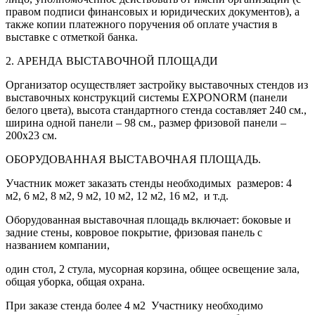
правом подписи финансовых и юридических документов), а
также копии платежного поручения об оплате участия в
выставке с отметкой банка.
2. АРЕНДА ВЫСТАВОЧНОЙ ПЛОЩАДИ
Организатор осуществляет застройку выставочных стендов из
выставочных конструкций системы EXPONORM (панели
белого цвета), высота стандартного стенда составляет 240 см.,
ширина одной панели – 98 см., размер фризовой панели –
200х23 см.
ОБОРУДОВАННАЯ ВЫСТАВОЧНАЯ ПЛОЩАДЬ.
Участник может заказать стенды необходимых размеров: 4
м2, 6 м2, 8 м2, 9 м2, 10 м2, 12 м2, 16 м2, и т.д.
Оборудованная выставочная площадь включает: боковые и
задние стены, ковровое покрытие, фризовая панель с
названием компании,
один стол, 2 стула, мусорная корзина, общее освещение зала,
общая уборка, общая охрана.
При заказе стенда более 4 м2 Участнику необходимо