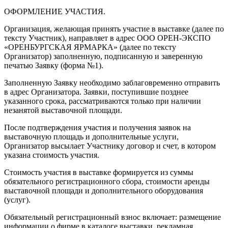
ОФОРМЛЕНИЕ УЧАСТИЯ.
Организация, желающая принять участие в выставке (далее по
тексту Участник), направляет в адрес ООО ОРЕН-ЭКСПО
«ОРЕНБУРГСКАЯ ЯРМАРКА» (далее по тексту
Организатор) заполненную, подписанную и заверенную
печатью Заявку (форма №1).
Заполненную Заявку необходимо заблаговременно отправить
в адрес Организатора. Заявки, поступившие позднее
указанного срока, рассматриваются только при наличии
незанятой выставочной площади.
После подтверждения участия и получения заявок на
выставочную площадь и дополнительные услуги,
Организатор высылает Участнику договор и счет, в котором
указана стоимость участия.
Стоимость участия в выставке формируется из суммы
обязательного регистрационного сбора, стоимости аренды
выставочной площади и дополнительного оборудования
(услуг).
Обязательный регистрационный взнос включает: размещение
информации о фирме в каталоге выставки, рекламная