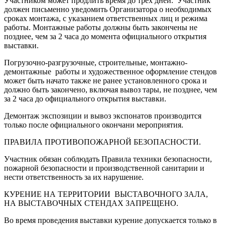
Участником может продлить время до трех дней. Участник
должен письменно уведомить Организатора о необходимых
сроках монтажа, с указанием ответственных лиц и режима
работы. Монтажные работы должны быть закончены не
позднее, чем за 2 часа до момента официального открытия
выставки.
Погрузочно-разгрузочные, строительные, монтажно-
демонтажные работы и художественное оформление стендов
может быть начато также не ранее установленного срока и
должно быть закончено, включая вывоз тары, не позднее, чем
за 2 часа до официального открытия выставки.
Демонтаж экспозиции и вывоз экспонатов производится
только после официального окончани мероприятия.
ПРАВИЛА ПРОТИВОПОЖАРНОЙ БЕЗОПАСНОСТИ.
Участник обязан соблюдать Правила техники безопасности,
пожарной безопасности и производственной санитарии и
нести ответственность за их нарушение.
КУРЕНИЕ НА ТЕРРИТОРИИ ВЫСТАВОЧНОГО ЗАЛА,
НА ВЫСТАВОЧНЫХ СТЕНДАХ ЗАПРЕЩЕНО.
Во время проведения выставки курение допускается только в