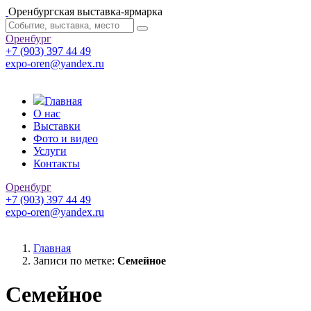
Оренбургская выставка-ярмарка
Оренбург
+7 (903) 397 44 49
expo-oren@yandex.ru
Главная
О нас
Выставки
Фото и видео
Услуги
Контакты
Оренбург
+7 (903) 397 44 49
expo-oren@yandex.ru
Главная
Записи по метке:
Семейное
Семейное