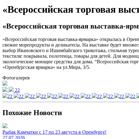
«Всероссийская торговая выс
«Всероссийская торговая выставка-ярм
«Всероссийская торговая выставка-ярмарка» открылась в Орен
свежие морепродукты и деликатесы. На выставке будет множест
выбор Ивановского и Ишимбайского трикотажа, стильная туре
текстиля: покрывала, полотенца, товары для детей. Для модн
экологические моющие средства для дома. “Всероссийская торго
«Оренбургская ярмарка» на ул.Мира, 3/5.​
Фотогалерея
22
22
22
22
22
22
22
22
22
22
22
22
22
Похожие Новости
Рыбак Камчатки с 17 по 23 августа в Оренбурге!
27.07.2026