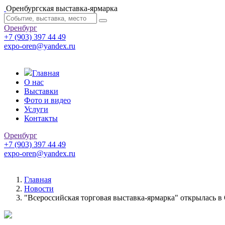
Оренбургская выставка-ярмарка
Оренбург
+7 (903) 397 44 49
expo-oren@yandex.ru
Главная
О нас
Выставки
Фото и видео
Услуги
Контакты
Оренбург
+7 (903) 397 44 49
expo-oren@yandex.ru
Главная
Новости
"Всероссийская торговая выставка-ярмарка" открылась в