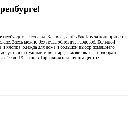
ренбурге!
ые необходимые товары. Как всегда «Рыбак Камчатки» привезет
оладе. Здесь можно без труда обновить гардероб. Большой
а и хлопка, одежда для дома и большой выбор домашнего
и смогут найти нужный инвентарь, а хозяюшки — подобрать
я с 10 до 19 часов в Торгово-выставочном центре