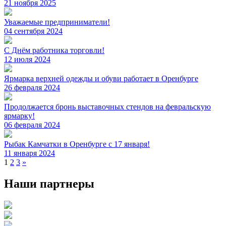
21 ноября 2025
Уважаемые предприниматели!
04 сентября 2024
С Днём работника торговли!
12 июля 2024
Ярмарка верхней одежды и обуви работает в Оренбурге
26 февраля 2024
Продолжается бронь выставочных стендов на февральскую
ярмарку!
06 февраля 2024
Рыбак Камчатки в Оренбурге с 17 января!
11 января 2024
Навигация
1
2
3
»
по
Наши партнеры
записям