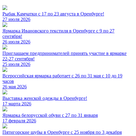
Рыбак Камчатки с 17 по 23 августа в Оренбурге!
27 июля 2026
Ярмарка Ивановского текстиля в Оренбурге с 9 по 27
сентября!
26 июля 2026
Приглашаем предпринимателей принять участие в ярмарке
22-27 сентября!
25 июля 2026
Всероссийская ярмарка работает с 26 по 31 мая с 10 до 19
часов
26 мая 2026
Выставка женской одежды в Оренбурге!
17 марта 2026
Ярмарка белорусской обуви с 27 по 31 января
17 февраля 2026
Пятигорские шубы в Оренбурге с 25 ноября по 3 декабря