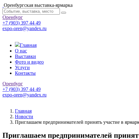
Оренбургская выставка-ярмарка
Оренбург
+7 (903) 397 44 49
expo-oren@yandex.ru
Главная
О нас
Выставки
Фото и видео
Услуги
Контакты
Оренбург
+7 (903) 397 44 49
expo-oren@yandex.ru
Главная
Новости
Приглашаем предпринимателей принять участие в ярмарке
Приглашаем предпринимателей принять 