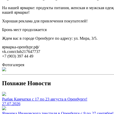
На нашей ярмарке: продукты питания, женская и мужская одежд
нашей ярмарке!
Хорошая реклама для привлечения покупателей!
Бронь мест продолжается
Ждем вас в городе Оренбурге по адресу: ул. Мира, 3/5.
ярмарка-оренбург.рф/
vk.com/club217647737
+7 (903) 397 44 49
Фотогалерея
Похожие Новости
Рыбак Камчатки с 17 по 23 августа в Оренбурге!
27.07.2026
Ярмарка Ивановского текстиля в Оренбурге с 9 по 27 сентября!